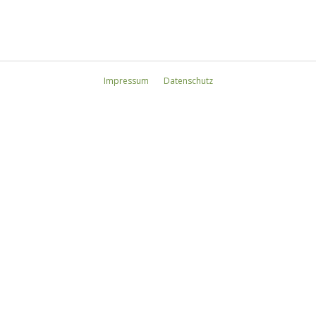
Impressum
I I I
Datenschutz